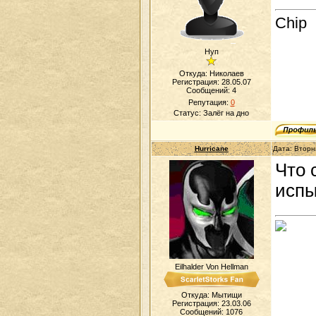
Chip
Нуп
Откуда: Николаев
Регистрация: 28.05.07
Сообщений:
4
Репутация:
0
Статус:
Залёг на дно
Hurricane
Дата: Вторн
Что 
испы
Eilhalder Von Hellman
Откуда: Мытищи
Регистрация: 23.03.06
Сообщений:
1076