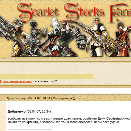
Архив заявок на прием
»
исключен... wtf?
Дата: Четверг, 05.04.07, 18:34 | Сообщение #
1
.
Добавлено
(05.04.07, 18:34)
---------------------------------------------
вообщем всё понятно с вами, желаю удачи всем, особенно Дену, Серёге(ворчуну), 
какого-то конфликта, в котором кто-то на меня обиделся, всем пока удачи.