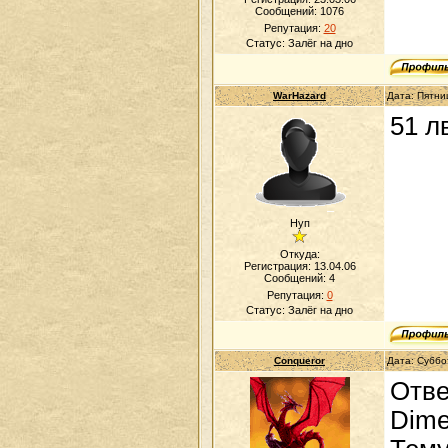
Сообщений:
1076
Репутация:
20
Статус:
Залёг на дно
WarHazard
Дата: Пятни
51 л
Нуп
Откуда:
Регистрация: 13.04.06
Сообщений:
4
Репутация:
0
Статус:
Залёг на дно
Conqueror
Дата: Суббо
Отве
Dimet