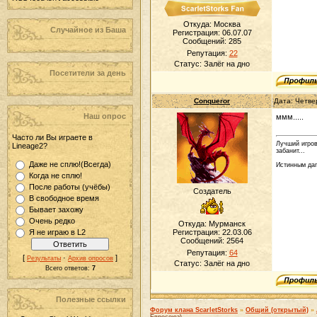
Откуда: Москва
Случайное из Баша
Регистрация: 06.07.07
Сообщений:
285
Репутация:
22
Статус:
Залёг на дно
Посетители за день
Conqueror
Дата: Четве
Наш опрос
ммм.....
Часто ли Вы играете в
Лучший игров
Lineage2?
забанит...
Даже не сплю!(Всегда)
Истинным даг
Когда не сплю!
После работы (учёбы)
Создатель
В свободное время
Бывает захожу
Очень редко
Откуда: Мурманск
Я не играю в L2
Регистрация: 22.03.06
Сообщений:
2564
Репутация:
64
[
·
]
Результаты
Архив опросов
Статус:
Залёг на дно
Всего ответов:
7
Полезные ссылки
Форум клана ScarletStorks
»
Общий (открытый)
»