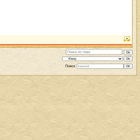
Поиск: