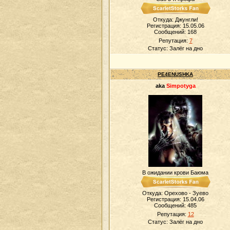
Откуда: Джунгли!
Регистрация: 15.05.06
Сообщений:
168
Репутация:
7
Статус:
Залёг на дно
PE4ENUSHKA
aka
Simpotyga
В ожидании крови Баюма
Откуда: Орехово - Зуево
Регистрация: 15.04.06
Сообщений:
485
Репутация:
12
Статус:
Залёг на дно