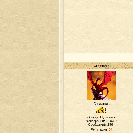
Conqueror
Создатель
Откуда: Мурманск
Регистрация: 22.03.06
Сообщений:
2564
Репутация:
64