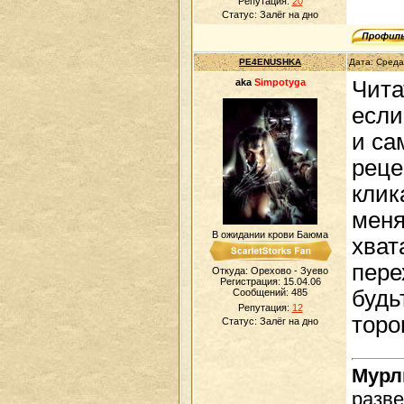
Репутация:
20
Статус:
Залёг на дно
PE4ENUSHKA
Дата: Среда
aka
Simpotyga
Чита
если
и са
реце
клик
меня
В ожидании крови Баюма
хват
пере
Откуда: Орехово - Зуево
Регистрация: 15.04.06
будь
Сообщений:
485
Репутация:
12
торо
Статус:
Залёг на дно
Мур
разве