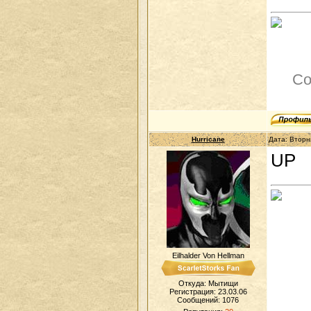
Со
Hurricane
Дата: Вторн
UP
Eilhalder Von Hellman
Откуда: Мытищи
Регистрация: 23.03.06
Сообщений:
1076