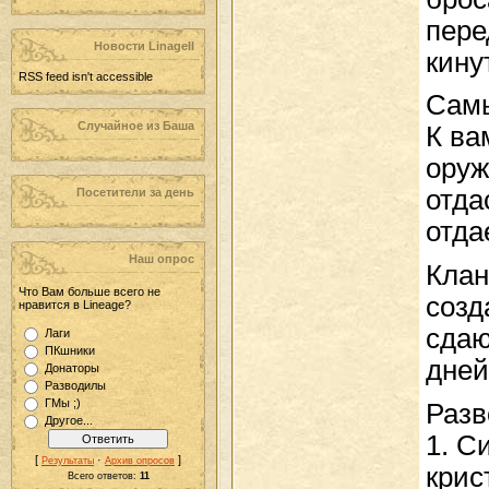
пере
Новости LinageII
кину
RSS feed isn't accessible
Самы
Случайное из Баша
К ва
оруж
отда
Посетители за день
отда
Наш опрос
Клан
Что Вам больше всего не
созд
нравится в Lineage?
сдаю
Лаги
ПКшники
дней
Донаторы
Разводилы
ГМы ;)
Разв
Другое...
1. С
[
·
]
Результаты
Архив опросов
крис
Всего ответов:
11