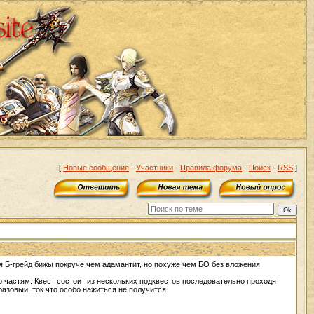
[
Новые сообщения
·
Участники
·
Правила форума
·
Поиск
·
RSS
]
 Б-грейд бижы покруче чем адамантит, но похуже чем БО без вложения
по частям. Квест состоит из нескольких подквестов последовательно проходя
азовый, ток что особо нажиться не получится.