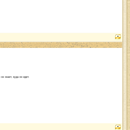
он знает, куда он идет.