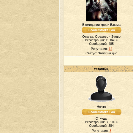
В ожидании крови Баюма
Откуда: Орехово - Зуево
Регистрация: 15.04.06
Сообщений:
485
Репутация:
12
Статус:
Залёг на дно
WizardiuS
Нечто
Откуда:
Регистрация: 30.10.06
Сообщений:
384
Репутация:
3