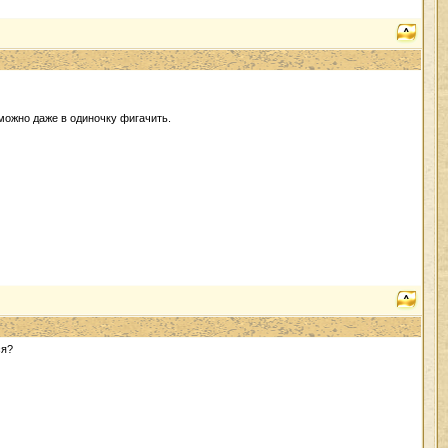
 можно даже в одиночку фигачить.
ся?