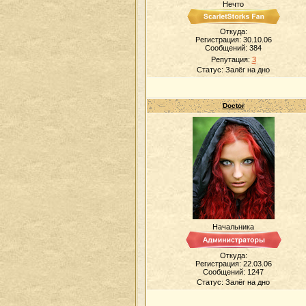
Нечто
Откуда:
Регистрация: 30.10.06
Сообщений:
384
Репутация:
3
Статус:
Залёг на дно
Doctor
Начальника
Откуда:
Регистрация: 22.03.06
Сообщений:
1247
Статус:
Залёг на дно