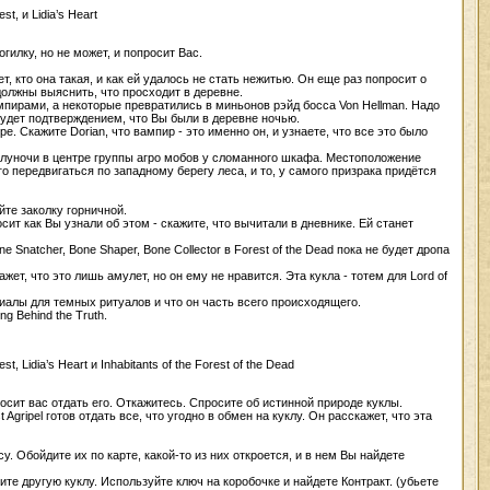
t, и Lidia’s Heart
огилку, но не может, и попросит Вас.
т, кто она такая, и как ей удалось не стать нежитью. Он еще раз попросит о
олжны выяснить, что просходит в деревне.
ампирами, а некоторые превратились в миньонов рэйд босса Von Hellman. Надо
будет подтверждением, что Вы были в деревне ночью.
е. Скажите Dorian, что вампир - это именно он, и узнаете, что все это было
полуночи в центре группы агро мобов у сломанного шкафа. Местоположение
о передвигаться по западному берегу леса, и то, у самого призрака придётся
йте заколку горничной.
росит как Вы узнали об этом - скажите, что вычитали в дневнике. Ей станет
e Snatcher, Bone Shaper, Bone Collector в Forest of the Dead пока не будет дропа
ажет, что это лишь амулет, но он ему не нравится. Эта кукла - тотем для Lord of
риалы для темных ритуалов и что он часть всего происходящего.
ng Behind the Truth.
 Lidia’s Heart и Inhabitants of the Forest of the Dead
просит вас отдать его. Откажитесь. Спросите об истинной природе куклы.
t Agripel готов отдать все, что угодно в обмен на куклу. Он расскажет, что эта
 Обойдите их по карте, какой-то из них откроется, и в нем Вы найдете
чите другую куклу. Используйте ключ на коробочке и найдете Контракт. (убьете