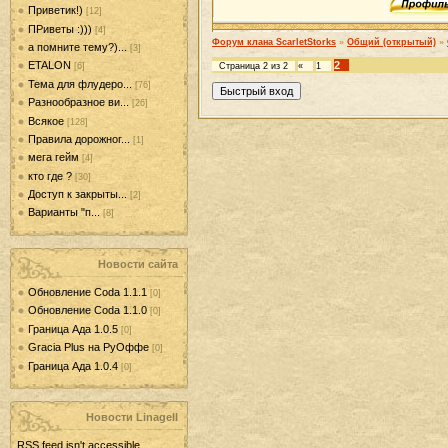
Приветик!)
[12]
ПРиветы :)))
[4]
Форум клана ScarletStorks
»
Общий (открытый)
»
а помните тему?)...
[3]
2
ETALON
Страница
2
из
2
«
1
[6]
Тема для флудеро...
[76]
Разнообразное ви...
[26]
Всякое
[128]
Правила дорожног...
[1]
мега гейм
[4]
кто где ?
[30]
Доступ к закрыты...
[2]
Варианты "п...
[8]
Новости сайта
Обновление Coda 1.1.1
[0]
Обновление Coda 1.1.0
[0]
Граница Ада 1.0.5
[0]
Gracia Plus на РуОффе
[0]
Граница Ада 1.0.4
[0]
Новости LinageII
RSS feed isn't accessible