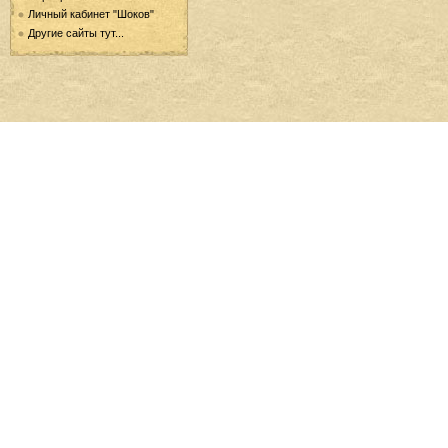
Личный кабинет "Шоков"
Другие сайты тут...