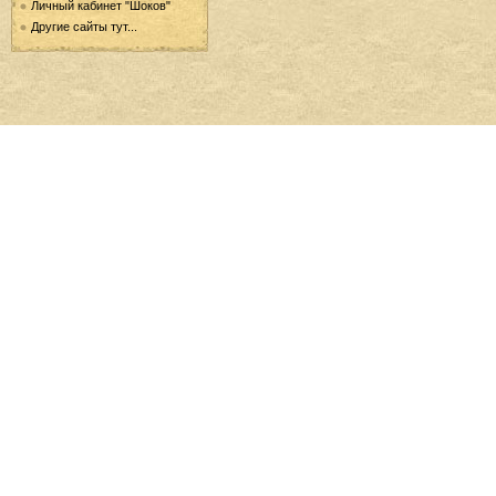
Личный кабинет "Шоков"
Другие сайты тут...