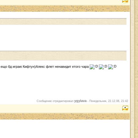
да ещо бд играю Кифтун)Алекс флет ненавидит етого чара
ygylava
Сообщение отредактировал
-
Понедельник, 22.12.08, 21:42