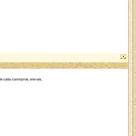
бя сабы саппортов, или кик.