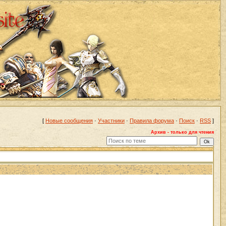
[
Новые сообщения
·
Участники
·
Правила форума
·
Поиск
·
RSS
]
Архив - только для чтения