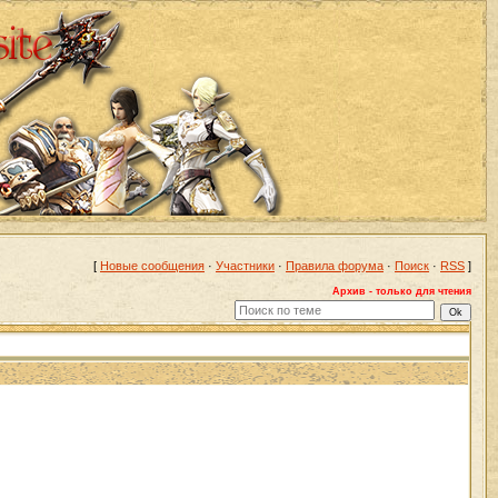
[
Новые сообщения
·
Участники
·
Правила форума
·
Поиск
·
RSS
]
Архив - только для чтения