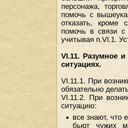
персонажа, торго
помочь с вышеука
отказать, кроме 
помочь в связи с
учитывая п.VI.1. У
VI.11. Разумное 
ситуациях.
VI.11.1. При возни
обязательно делат
VI.11.2. При возн
ситуацию:
все знают, что
бьют чужих мо