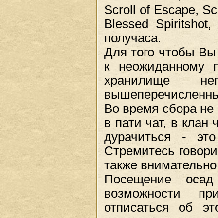
Scroll of Escape, Sc
Blessed Spiritsho
получаса.
Для того чтобы Вы
к неожиданному п
хранилище неп
вышеперечисленны
Во время сбора не 
в пати чат, в клан 
дурачиться - это
Стремитесь говори
также внимательно 
Посещение осад
возможности пр
отписаться об 