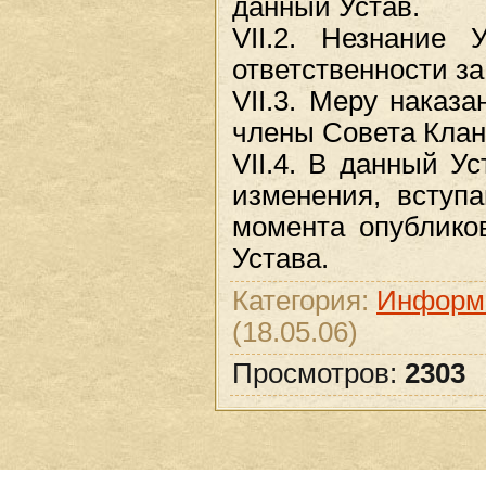
данный Устав.
VII.2. Незнание 
ответственности за
VII.3. Меру наказ
члены Совета Клан
VII.4. В данный У
изменения, вступ
момента опублико
Устава.
Категория:
Информа
(18.05.06)
Просмотров:
2303