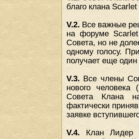
благо клана Scarlet 
V.2.
Все важные ре
на форуме Scarlet
Совета, но не доле
одному голосу. Пр
получает еще один 
V.3.
Все члены Сов
нового человека 
Совета Клана н
фактически приняв
заявке вступившего
V.4.
Клан Лидер о