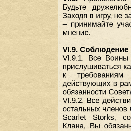
Будьте дружелюб
Заходя в игру, не 
– принимайте уча
мнение.
VI.9. Соблюдение
VI.9.1. Все Воины
прислушиваться ка
к требованиям
действующих в рам
обязанности Совета
VI.9.2. Все действ
остальных членов 
Scarlet Storks, 
Клана, Вы обязан