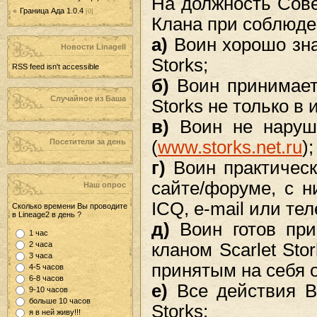
На должность Сов
Граница Ада 1.0.4
[0]
Клана при соблюде
а)
Воин хорошо знае
Новости LinageII
Storks;
RSS feed isn't accessible
б)
Воин принимает 
Случайное из Баша
Storks не только в 
в)
Воин не наруша
Посетители за день
(
www.storks.net.ru
);
г)
Воин практическ
сайте/форуме, с 
Наш опрос
ICQ, e-mail или те
Cколько времени Вы проводите
в Lineage2 в день ?
д)
Воин готов при
1 час
2 часа
кланом Scarlet Sto
3 часа
принятым на себя 
4-5 часов
6-8 часов
е)
Все действия Во
9-10 часов
больше 10 часов
Storks;
я в ней живу!!!