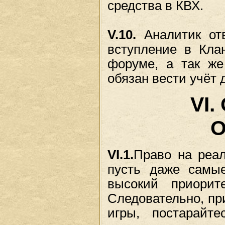
средства в КВХ.
V.10.
Аналитик отв
вступление в Клан
форуме, а так же
обязан вести учёт 
VI
О
VI.1.
Право на реа
пусть даже самые
высокий приорит
Следовательно, пр
игры, постарайт