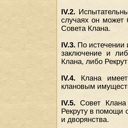
IV.2.
Испытательный
случаях он может
Совета Клана.
IV.3.
По истечении 
заключение и либ
Клана, либо Рекрут
IV.4.
Клана имеет 
клановым имуществ
IV.5.
Совет Клана 
Рекруту в помощи с
и дворянства.