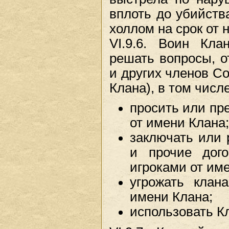
вплоть до убийств
холлом на срок от 
VI.9.6. Воин Кла
решать вопросы, о
и других членов Со
Клана), в том числе
просить или пр
от имени Клана;
заключать или 
и прочие дог
игроками от им
угрожать клан
имени Клана;
использовать К