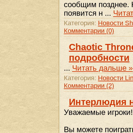
сообщим позднее. 
появится н
...
Чита
Категория:
Новости Sh
Комментарии (0)
Chaotic Thron
подробности
...
Читать дальше »
Категория:
Новости Lin
Комментарии (2)
Интерлюдия н
Уважаемые игроки!
Вы можете поиграт