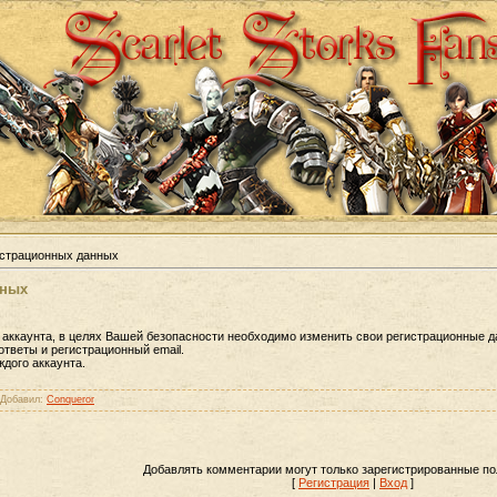
истрационных данных
нных
 аккаунта, в целях Вашей безопасности необходимо изменить свои регистрационные 
тветы и регистрационный email.
дого аккаунта.
| Добавил:
Conqueror
Добавлять комментарии могут только зарегистрированные по
[
Регистрация
|
Вход
]