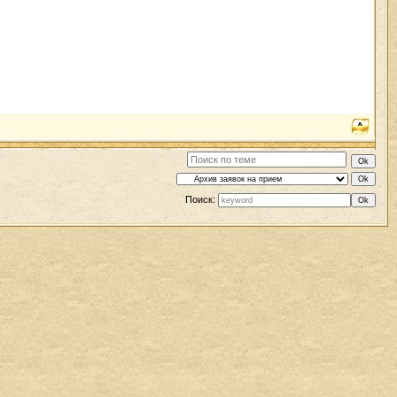
Поиск: